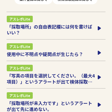
アスレポLite
「採取場所」の自由表記欄には何を書けば
いい？
アスレポLite
使用中に不明点や疑問点が生じたら？
アスレポLite
「写真の項目を選択してください。（最大4
項目）」というアラートが出て検体採取記
録に進めない。
アスレポLite
「採取場所が未入力です」というアラート
が出て先に進めない。