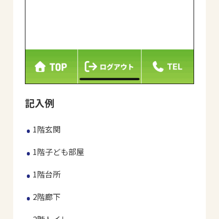
記入例
1階玄関
1階子ども部屋
1階台所
2階廊下